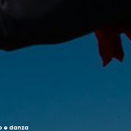
to e danza