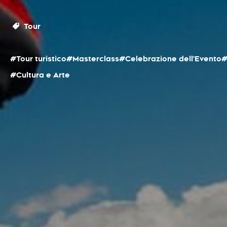
Tour
#Tour turistico
#Masterclass
#Celebrazione dell'Evento
#
#Cultura e Arte