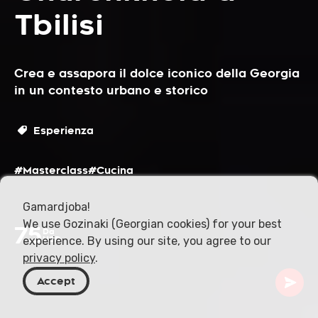
Tbilisi
Crea e assapora il dolce iconico della Georgia
in un contesto urbano e storico
Esperienza
#Masterclass
#Cucina
Gamardjoba!
We use Gozinaki (Georgian cookies) for your best
75
Da
experience. By using our site, you agree to our
USD
privacy policy
.
Accept