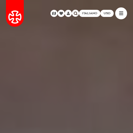
ITALIANO
USD