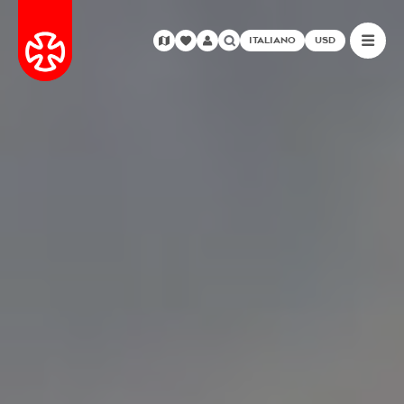
ITALIANO
USD