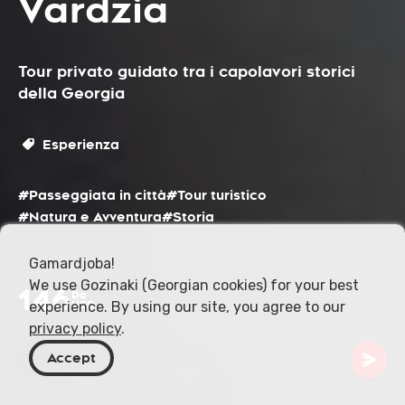
Vardzia
Tour privato guidato tra i capolavori storici
della Georgia
Esperienza
#Passeggiata in città
#Tour turistico
#Natura e Avventura
#Storia
Gamardjoba!
We use Gozinaki (Georgian cookies) for your best
146
Da
experience. By using our site, you agree to our
USD
privacy policy
.
Accept