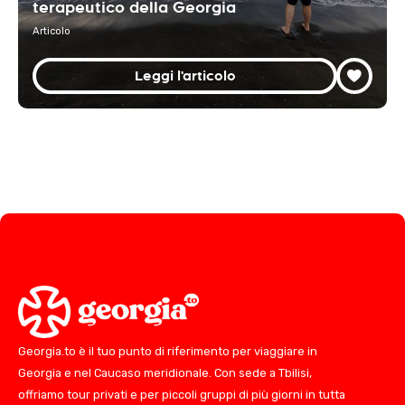
terapeutico della Georgia
Articolo
Leggi l'articolo
Georgia.to è il tuo punto di riferimento per viaggiare in
Georgia e nel Caucaso meridionale. Con sede a Tbilisi,
offriamo tour privati e per piccoli gruppi di più giorni in tutta