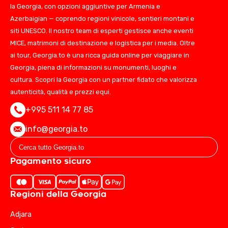
la Georgia, con opzioni aggiuntive per Armenia e
Azerbaigian — coprendo regioni vinicole, sentieri montani e
siti UNESCO. Il nostro team di esperti gestisce anche eventi
MICE, matrimoni di destinazione e logistica per i media. Oltre
ai tour, Georgia.to è una ricca guida online per viaggiare in
Georgia, piena di informazioni su monumenti, luoghi e
cultura. Scopri la Georgia con un partner fidato che valorizza
autenticità, qualità e prezzi equi.
+995 511 14 77 85
info@georgia.to
Pagamento sicuro
Regioni della Georgia
Adjara