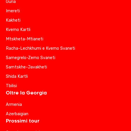
Guria
Imereti
Kakheti
Kvemo Kartli
Mtskheta-Mtianeti
Racha-Lechkhumi e Kvemo Svaneti
Samegrelo-Zemo Svaneti
Samtskhe-Javakheti
Shida Kartli
Tbilisi
Oltre la Georgia
Armenia
Azerbaigian
Prossimi tour