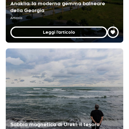
Anaklia: la moderna gemma balneare
della Georgia
Articolo
Leggi l'articolo
Sabbia magnetica di Ureki: il tesoro