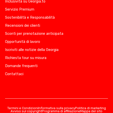
Inclusività su Georgia.to
Servizio Premium
Sostenibilità e Responsabilità
Recensioni dei clienti
Sconti per prenotazione anticipata
Opportunità di lavoro
Iscriviti alle notizie della Georgia
Richiesta tour su misura
Domande frequenti
Contattaci
Termini e Condizioni
Informativa sulla privacy
Politica di marketing
Avviso sul copyright
Programma di affiliazione
Mappa del sito