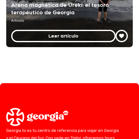
Arena magnética de Ureki: el tesoro
terapéutico de Georgia
Artículo
Leer artículo
Georgia.to es tu centro de referencia para viajar en Georgia
y el Cáucaso del Sur. Con sede en Tbilisi, ofrecemos tours