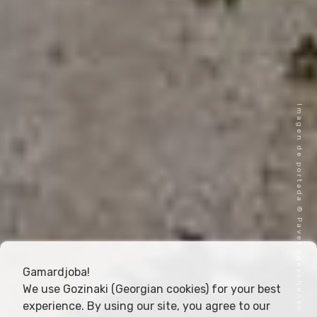
Imagen de portada © Pavel Ageychenko
Gamardjoba!
We use Gozinaki (Georgian cookies) for your best
experience. By using our site, you agree to our