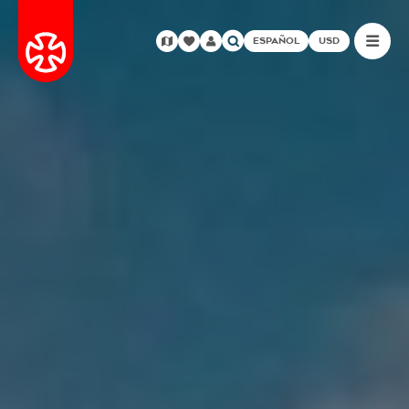
ESPAÑOL
USD