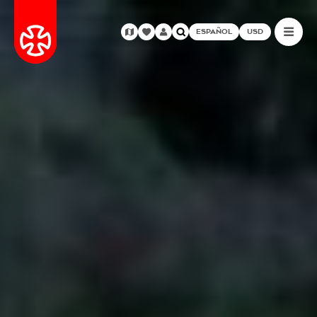
ESPAÑOL
USD