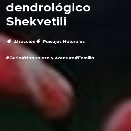
dendrológico
Shekvetili
Atracción
Paisajes Naturales
#Guria
#Naturaleza y Aventura
#Familia