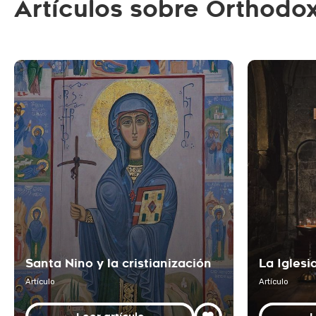
Artículos sobre Orthodox
Santa Nino y la cristianización
La Igles
Artículo
Artículo