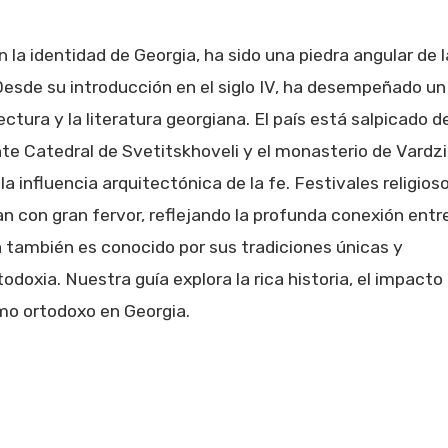
la identidad de Georgia, ha sido una piedra angular de l
. Desde su introducción en el siglo IV, ha desempeñado un
ctura y la literatura georgiana. El país está salpicado d
te Catedral de Svetitskhoveli y el monasterio de Vardzi
 influencia arquitectónica de la fe. Festivales religios
 con gran fervor, reflejando la profunda conexión entre
ia también es conocido por sus tradiciones únicas y
todoxia. Nuestra guía explora la rica historia, el impacto
ismo ortodoxo en Georgia.