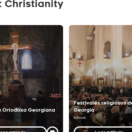
 Christianity
Festivales religiosos d
ia Ortodoxa Georgiana
Georgia
Artículo