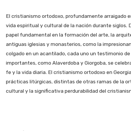
El cristianismo ortodoxo, profundamente arraigado en 
vida espiritual y cultural de la nación durante siglos
papel fundamental en la formación del arte, la arquite
antiguas iglesias y monasterios, como la impresionan
colgado en un acantilado, cada uno un testimonio de la
importantes, como Alaverdoba y Giorgoba, se celebran
fe y la vida diaria. El cristianismo ortodoxo en Georg
prácticas litúrgicas, distintas de otras ramas de la or
cultural y la significativa perdurabilidad del cristian