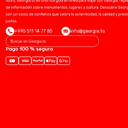
tours, Georgia.to es una rica guía en línea para viajar por Georgia, repl
de información sobre monumentos, lugares y cultura. Descubre Geor
con un socio de confianza que valora la autenticidad, la calidad y prec
justos.
+995 511 14 77 85
info@georgia.to
Pago 100 % seguro