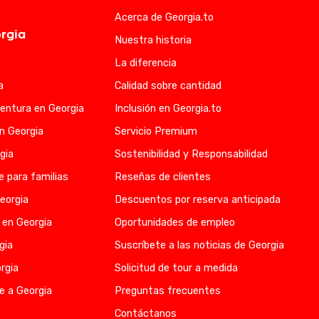
Acerca de Georgia.to
rgia
Nuestra historia
La diferencia
a
Calidad sobre cantidad
entura en Georgia
Inclusión en Georgia.to
en Georgia
Servicio Premium
gia
Sostenibilidad y Responsabilidad
e para familias
Reseñas de clientes
eorgia
Descuentos por reserva anticipada
 en Georgia
Oportunidades de empleo
gia
Suscríbete a las noticias de Georgia
rgia
Solicitud de tour a medida
e a Georgia
Preguntas frecuentes
Contáctanos