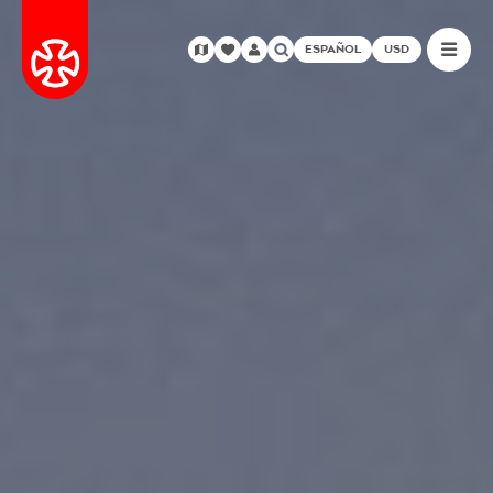
ESPAÑOL
USD