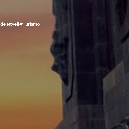
de Rtveli
#Turismo