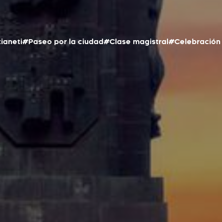
ianeti
#Paseo por la ciudad
#Clase magistral
#Celebración 