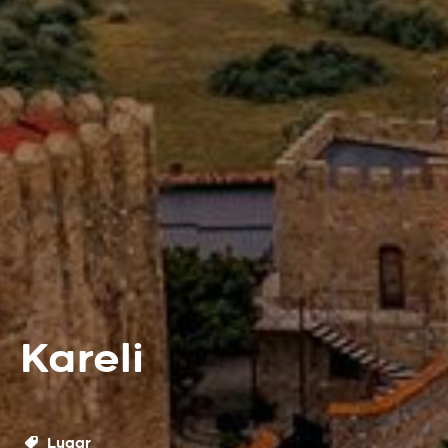
Kareli
Lugar