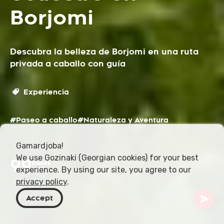
Borjomi
Descubra la belleza de Borjomi en una ruta
privada a caballo con guía
Experiencia
#Paseo a caballo
#Naturaleza y Aventura
Gamardjoba!
We use Gozinaki (Georgian cookies) for your best
99
Desde
experience. By using our site, you agree to our
USD
privacy policy
.
Accept