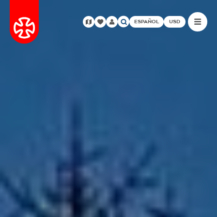
ESPAÑOL
USD