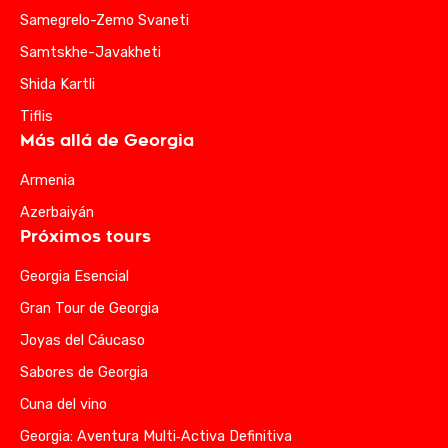
Samegrelo-Zemo Svaneti
Samtskhe-Javakheti
Shida Kartli
Tiflis
Más allá de Georgia
Armenia
Azerbaiyán
Próximos tours
Georgia Esencial
Gran Tour de Georgia
Joyas del Cáucaso
Sabores de Georgia
Cuna del vino
Georgia: Aventura Multi‑Activa Definitiva