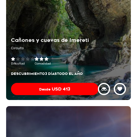
Cañones y cuevas de Imereti
Circuito
Dificultad
Comodidad
DESCUBRIMIENTO
3 DÍAS
TODO EL AÑO
USD
413
Desde