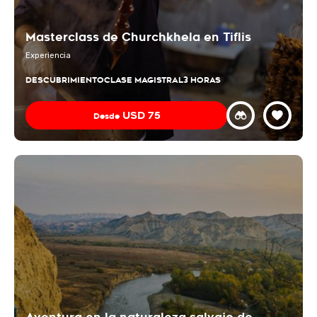
Masterclass de Churchkhela en Tiflis
Experiencia
DESCUBRIMIENTO
CLASE MAGISTRAL
3 HORAS
USD
75
Desde