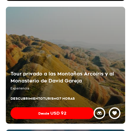
Tour privado a las Montañas Arcoíris y al
Monasterio de David Gareja
Experiencia
DESCUBRIMIENTO
TURISMO
7 HORAS
USD
92
Desde