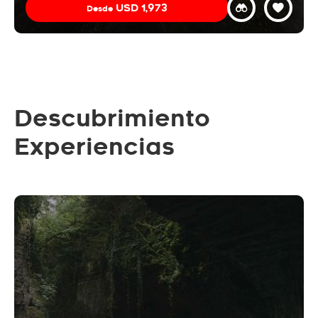
USD
1,973
Desde
Descubrimiento
Experiencias