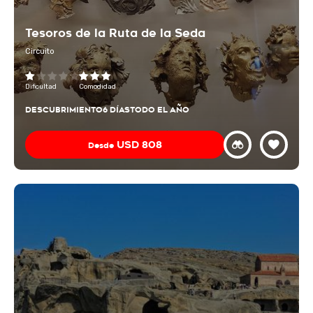
Tesoros de la Ruta de la Seda
Circuito
Dificultad
Comodidad
DESCUBRIMIENTO
6 DÍAS
TODO EL AÑO
USD
808
Desde