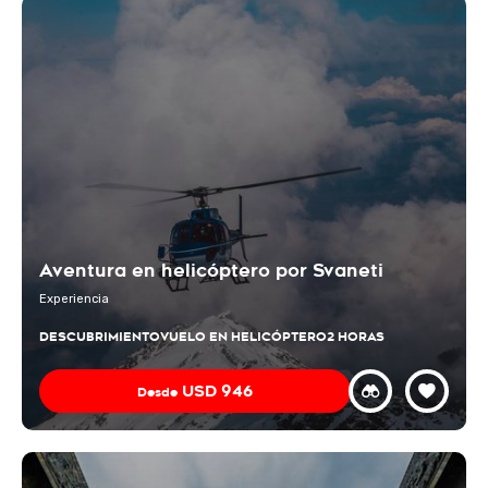
Aventura en helicóptero por Svaneti
Experiencia
DESCUBRIMIENTO
VUELO EN HELICÓPTERO
2 HORAS
USD
946
Desde