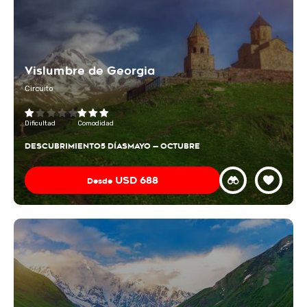
Vislumbre de Georgia
Circuito
Dificultad
Comodidad
DESCUBRIMIENTO
5 DÍAS
MAYO — OCTUBRE
USD
688
Desde