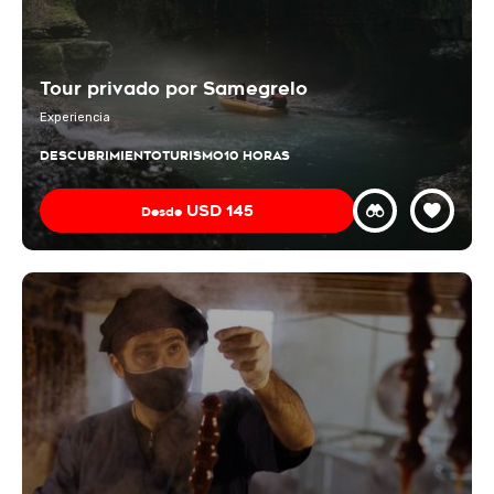
Tour privado por Samegrelo
Experiencia
DESCUBRIMIENTO
TURISMO
10 HORAS
USD
145
Desde