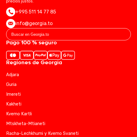
precios justos.
+995 511 14 77 85
info@georgia.to
Pago 100 % seguro
Regiones de Georgia
Adjara
Guria
Imereti
Kakheti
Kvemo Kartli
Mtskheta-Mtianeti
Racha-Lechkhumi y Kvemo Svaneti