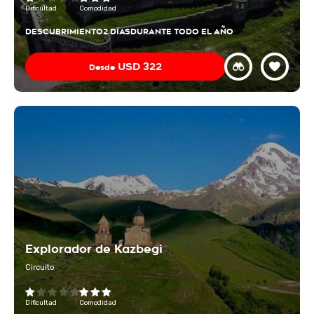
Dificultad
Comodidad
DESCUBRIMIENTO
2 DÍAS
DURANTE TODO EL AÑO
USD
322
Desde
Explorador de Kazbegi
Circuito
Dificultad
Comodidad