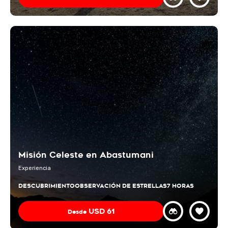
Misión Celeste en Abastumani
Experiencia
DESCUBRIMIENTO
OBSERVACIÓN DE ESTRELLAS
7 HORAS
USD
61
Desde