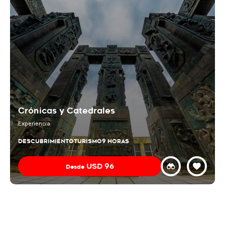
Crónicas y Catedrales
Experiencia
DESCUBRIMIENTO
TURISMO
9 HORAS
USD
96
Desde