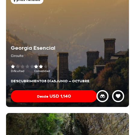
Georgia Esencial
Circuito
Dificultad
Comodidad
DESCUBRIMIENTO
8 DÍAS
JUNIO — OCTUBRE
USD
1,140
Desde