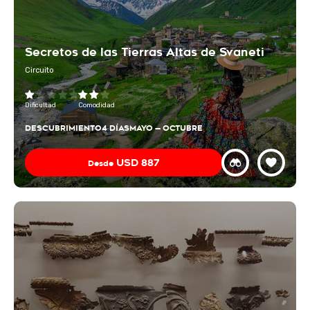
Secretos de las Tierras Altas de Svaneti
Circuito
Dificultad
Comodidad
DESCUBRIMIENTO
4 DÍAS
MAYO — OCTUBRE
USD
887
Desde