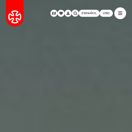
ESPAÑOL
USD