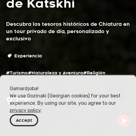
de Katskhi
Descubra los tesoros históricos de Chiatura en
un tour privado de día, personalizado y
exclusivo
Experiencia
#Turismo
#Naturaleza y Aventura
#Religión
Gamardjoba!
We use Gozinaki (Georgian cookies) for your best
92
Desde
experience. By using our site, you agree to our
USD
privacy policy
.
Accept