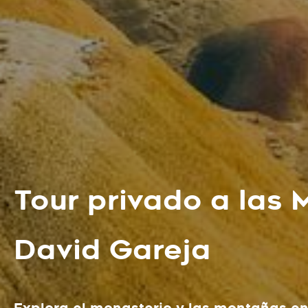
Tour privado a las 
David Gareja