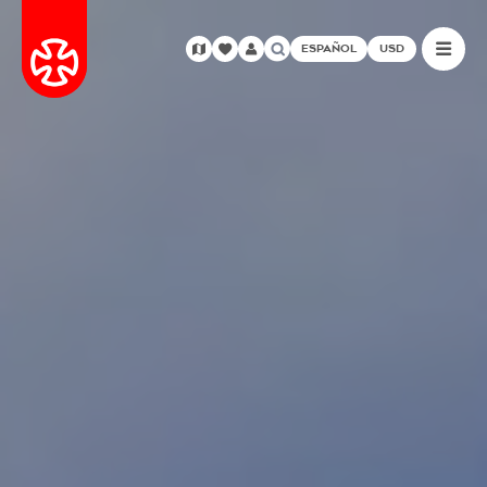
ESPAÑOL
USD