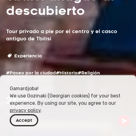
descubierto
Tour privado a pie por el centro y el casco
antiguo de Tbilisi
Experiencia
#Paseo por la ciudad
#Historia
#Religión
Gamardjoba!
We use Gozinaki (Georgian cookies) for your best
31
Desde
experience. By using our site, you agree to our
USD
privacy policy
.
Accept