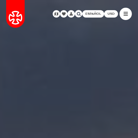
ESPAÑOL
USD