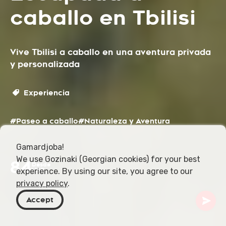
caballo en Tbilisi
Vive Tbilisi a caballo en una aventura privada
y personalizada
Experiencia
#Paseo a caballo
#Naturaleza y Aventura
Gamardjoba!
We use Gozinaki (Georgian cookies) for your best
84
Desde
experience. By using our site, you agree to our
USD
privacy policy
.
Accept