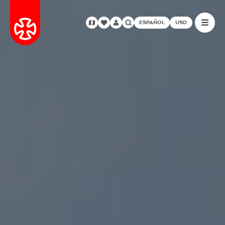
ESPAÑOL
USD