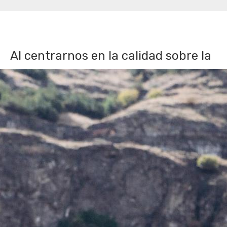
Al centrarnos en la calidad sobre la
cantidad, nos aseguramos de que
su viaje con nosotros no sea solo un
recorrido, sino una colección de
recuerdos atesorados. Le invitamos
a descubrir Georgia de una manera
que prioriza la profundidad sobre la
amplitud, la autenticidad sobre lo