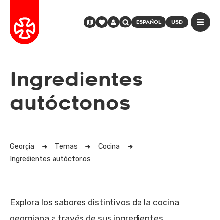
ESPAÑOL
USD
Ingredientes
autóctonos
Georgia
Temas
Cocina
Ingredientes autóctonos
Explora los sabores distintivos de la cocina
georgiana a través de sus ingredientes