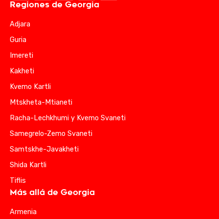
Regiones de Georgia
Adjara
Guria
Imereti
Kakheti
Kvemo Kartli
Mtskheta-Mtianeti
Racha-Lechkhumi y Kvemo Svaneti
Samegrelo-Zemo Svaneti
Samtskhe-Javakheti
Shida Kartli
Tiflis
Más allá de Georgia
Armenia