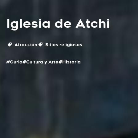
Iglesia de Atchi
Atracción
Sitios religiosos
#Guria
#Cultura y Arte
#Historia