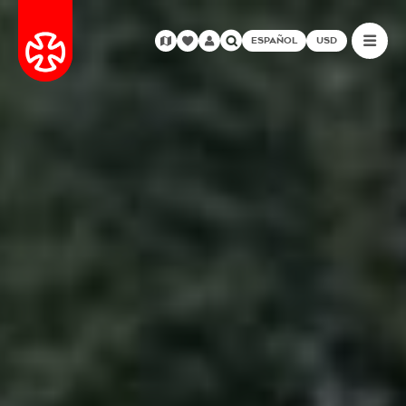
ESPAÑOL
USD