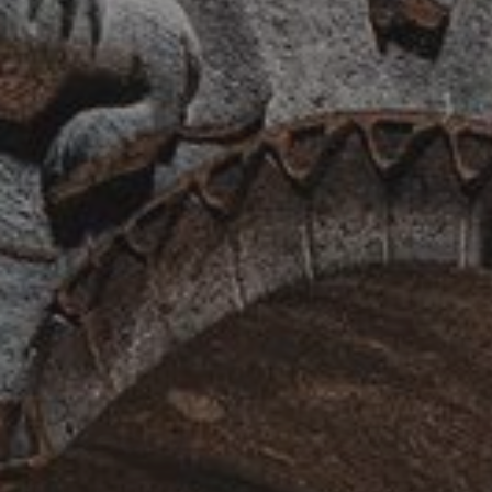
Joyas del Cáucaso