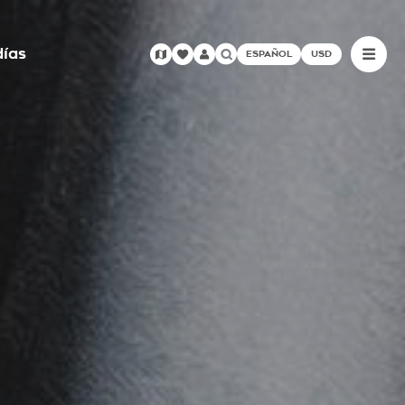
días
ESPAÑOL
USD