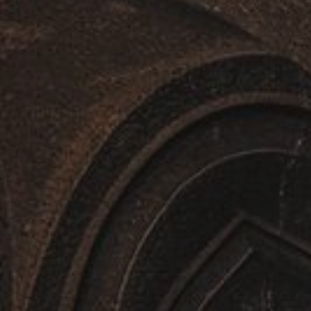
Emprende la Aventura Definitiva en el Cáucaso — Salida 
Aprender más