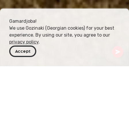
Gamardjoba!
We use Gozinaki (Georgian cookies) for your best
experience. By using our site, you agree to our
privacy policy
.
Accept
Georgia
Actividades
Ciclismo
El ciclismo de montaña en Georgia es una forma
emocionante de explorar los impresionantes
paisajes naturales y el terreno accidentado del