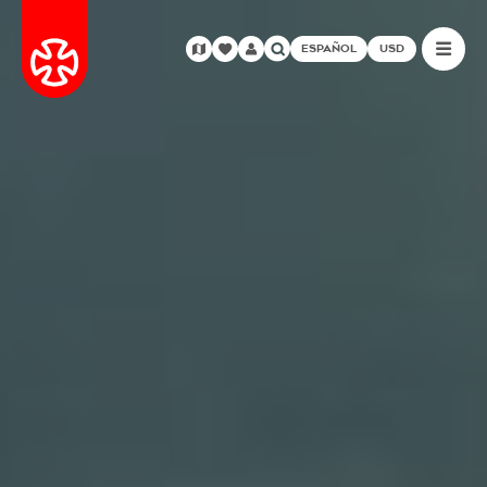
ESPAÑOL
USD