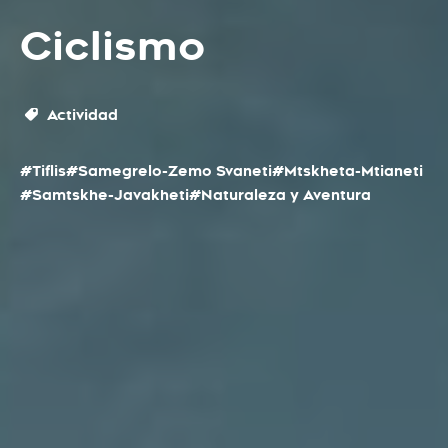
Ciclismo
Actividad
#Tiflis
#Samegrelo-Zemo Svaneti
#Mtskheta-Mtianeti
#Samtskhe-Javakheti
#Naturaleza y Aventura