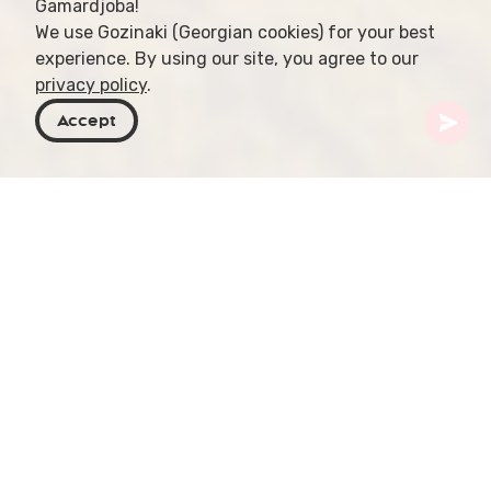
Gamardjoba!
We use Gozinaki (Georgian cookies) for your best
experience. By using our site, you agree to our
privacy policy
.
Accept
Georgia
Destinos
Armenia
Monasterio de Haghpat
Situado en la región de Lori, al norte de Armenia, el
Monasterio de Haghpat, también conocido como
Haghpatavank, es un encantador complejo
monástico medieval construido entre los siglos X