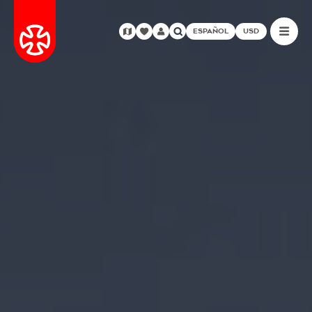
ESPAÑOL
USD