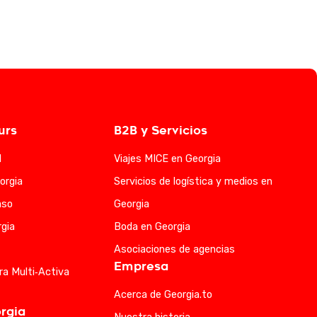
urs
B2B y Servicios
l
Viajes MICE en Georgia
orgia
Servicios de logística y medios en
aso
Georgia
gia
Boda en Georgia
Asociaciones de agencias
Empresa
ra Multi‑Activa
Acerca de Georgia.to
rgia