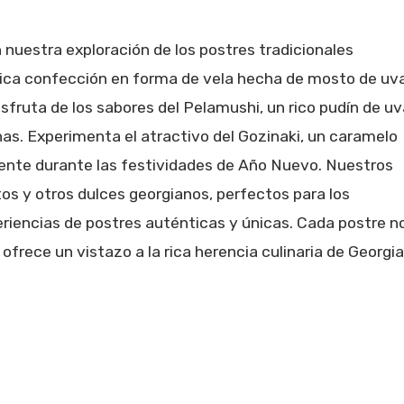
 nuestra exploración de los postres tradicionales
ica confección en forma de vela hecha de mosto de uv
isfruta de los sabores del Pelamushi, un rico pudín de u
nas. Experimenta el atractivo del Gozinaki, un caramelo
mente durante las festividades de Año Nuevo. Nuestros
tos y otros dulces georgianos, perfectos para los
eriencias de postres auténticas y únicas. Cada postre n
 ofrece un vistazo a la rica herencia culinaria de Georgia