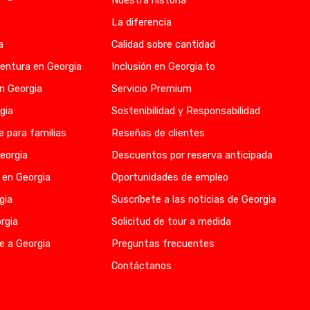
Nuestra historia
La diferencia
a
Calidad sobre cantidad
entura en Georgia
Inclusión en Georgia.to
en Georgia
Servicio Premium
gia
Sostenibilidad y Responsabilidad
e para familias
Reseñas de clientes
eorgia
Descuentos por reserva anticipada
 en Georgia
Oportunidades de empleo
gia
Suscríbete a las noticias de Georgia
rgia
Solicitud de tour a medida
e a Georgia
Preguntas frecuentes
Contáctanos