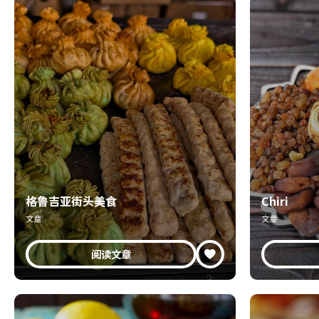
格鲁吉亚街头美食
Chiri
文章
文章
阅读文章