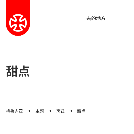
去的地方
甜点
格鲁吉亚
主题
烹饪
甜点