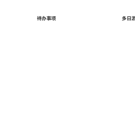
待办事项
多日