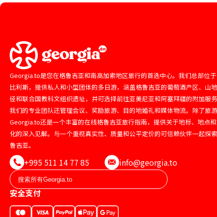
Georgia.to是您在格鲁吉亚和南高加索地区旅行的首选中心。我们总部位
比利斯，提供私人和小型团体的多日游，涵盖格鲁吉亚的葡萄酒产区、山
径和联合国教科文组织遗址，并可选择前往亚美尼亚和阿塞拜疆的附加服
我们的专业团队还管理会议、奖励旅游、目的地婚礼和媒体物流。除了旅
Georgia.to还是一个丰富的在线格鲁吉亚旅行指南，提供关于地标、地点
化的深入见解。与一个重视真实性、质量和公平定价的可信赖伙伴一起探
鲁吉亚。
+995 511 14 77 85
info@georgia.to
安全支付