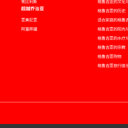
第比利斯
格鲁吉亚的文化
超越乔治亚
格鲁吉亚的历史
亚美尼亚
适合家庭的格鲁
阿塞拜疆
格鲁吉亚的阳光
格鲁吉亚的水疗
格鲁吉亚的宗教
格鲁吉亚购物
格鲁吉亚旅行提