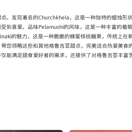
发现著名的Churchkhela，这是一种独特的蜡烛形
到喜爱。品味Pelamushi的风味，这是一种丰富的葡
inaki的魅力，这是一种脆脆的蜂蜜核桃糖果，传统上在
，带您领略这些和其他格鲁吉亚甜点，完美适合热爱美食
不仅能满足甜食爱好者的需求，还提供了对格鲁吉亚丰富