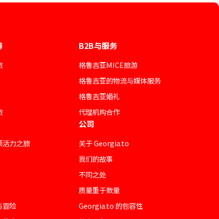
游
B2B与服务
旅
格鲁吉亚MICE旅游
格鲁吉亚的物流与媒体服务
格鲁吉亚婚礼
旅
代理机构合作
公司
项活力之旅
关于 Georgia.to
我们的故事
不同之处
质量重于数量
与冒险
Georgia.to 的包容性