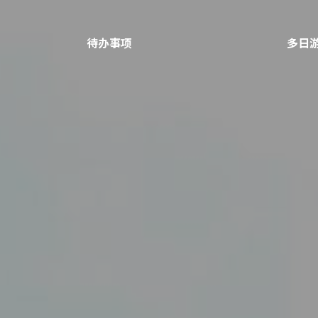
待办事项
多日