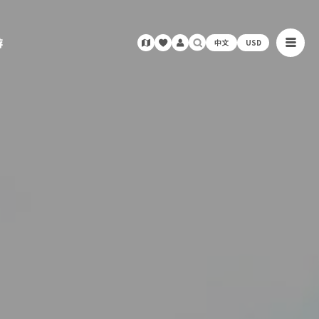
游
中文
USD