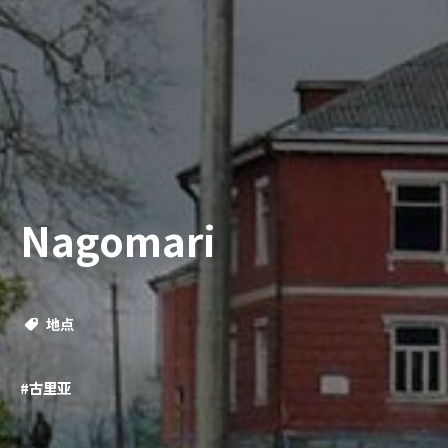
Nagomari
地点
#古里亚