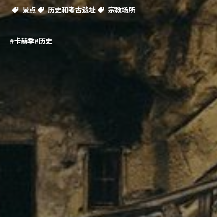
景点
历史和考古遗址
宗教场所
#卡赫季
#历史