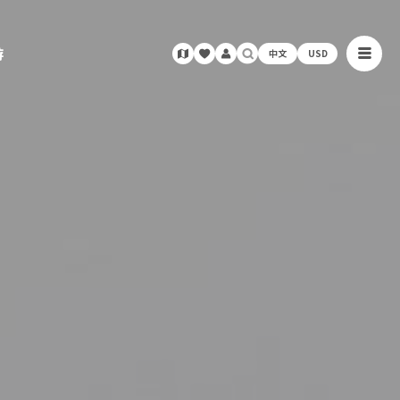
游
中文
USD