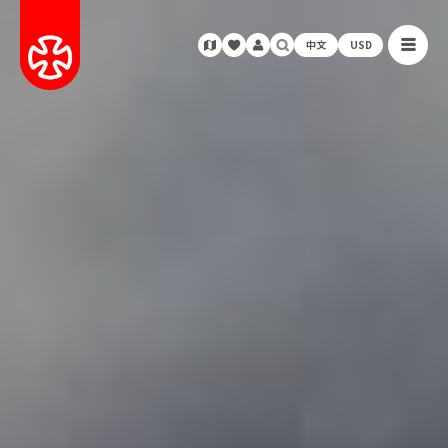
中文
USD