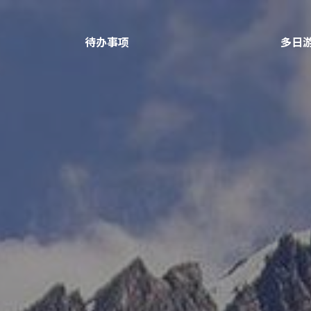
待办事项
多日