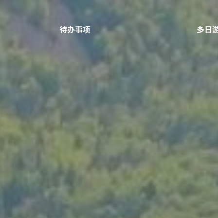
待办事项
多日