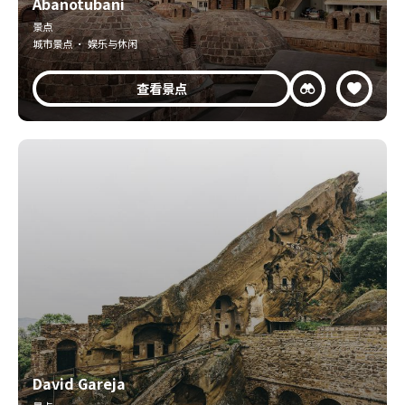
Abanotubani
景点
城市景点 · 娱乐与休闲
查看景点
David Gareja