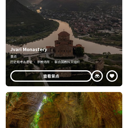
Jvari Monastery
景点
历史和考古遗址 · 宗教场所 · 联合国教科文组织
查看景点