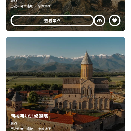
景点
历史和考古遗址 · 宗教场所
查看景点
阿拉韦尔迪修道院
景点
历史和考古遗址 · 宗教场所