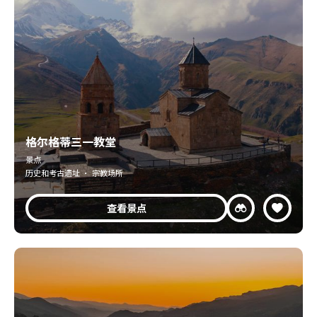
格尔格蒂三一教堂
景点
历史和考古遗址 · 宗教场所
查看景点