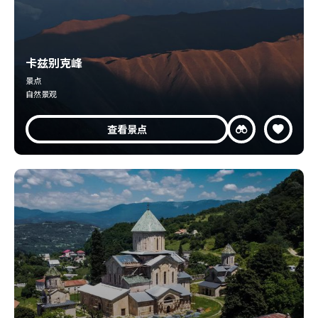
卡兹别克峰
景点
自然景观
查看景点