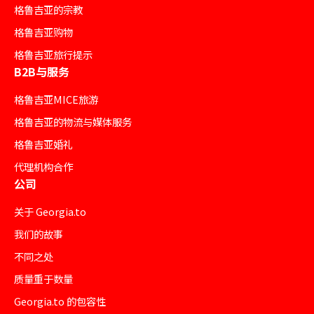
格鲁吉亚的宗教
格鲁吉亚购物
格鲁吉亚旅行提示
B2B与服务
格鲁吉亚MICE旅游
格鲁吉亚的物流与媒体服务
格鲁吉亚婚礼
代理机构合作
公司
关于 Georgia.to
我们的故事
不同之处
质量重于数量
Georgia.to 的包容性