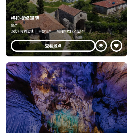
格拉提修道院
景点
历史和考古遗址 · 宗教场所 · 联合国教科文组织
查看景点