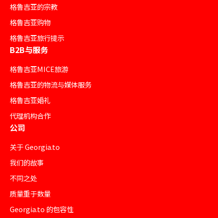
格鲁吉亚的宗教
格鲁吉亚购物
格鲁吉亚旅行提示
B2B与服务
格鲁吉亚MICE旅游
格鲁吉亚的物流与媒体服务
格鲁吉亚婚礼
代理机构合作
公司
关于 Georgia.to
我们的故事
不同之处
质量重于数量
Georgia.to 的包容性