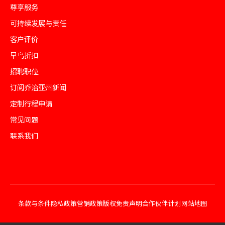
尊享服务
可持续发展与责任
客户评价
早鸟折扣
招聘职位
订阅乔治亚州新闻
定制行程申请
常见问题
联系我们
条款与条件
隐私政策
营销政策
版权免责声明
合作伙伴计划
网站地图