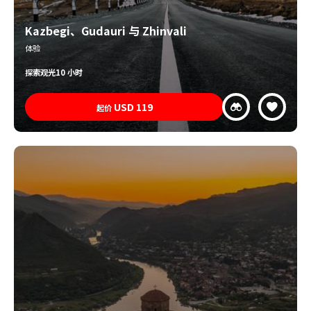
Kazbegi、Gudauri 与 Zhinvali
体验
探索
观光
10 小时
USD
119
起价