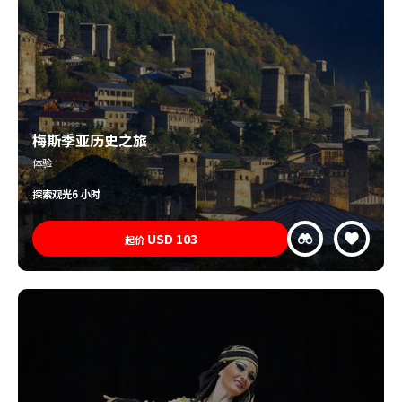
梅斯季亚历史之旅
体验
探索
观光
6 小时
USD
103
起价