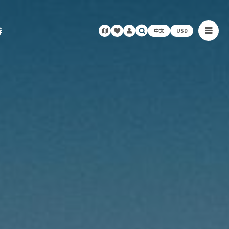
游
中文
USD