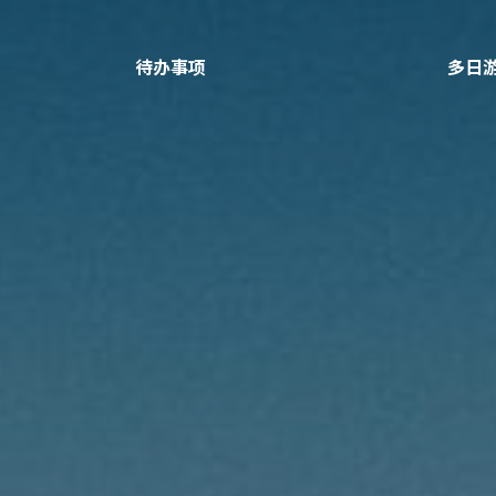
待办事项
多日