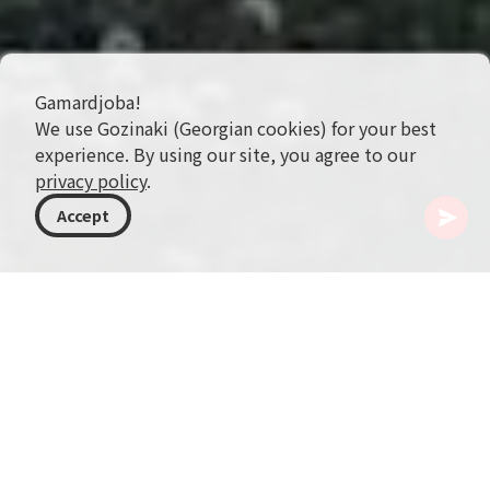
Gamardjoba!
We use Gozinaki (Georgian cookies) for your best
experience. By using our site, you agree to our
privacy policy
.
Accept
格鲁吉亚
目的地
卡赫季
阿巴诺山口
阿巴诺山口位于图什蒂，是大高加索山脉中可通车
的最高山口，连接奥马洛（Omalo）与普沙韦利