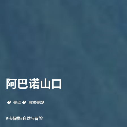
阿巴诺山口
景点
自然景观
#卡赫季
#自然与冒险