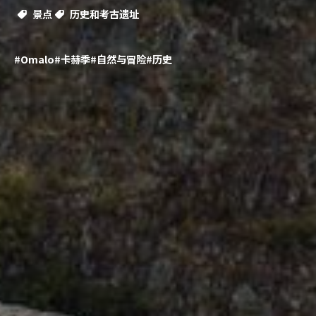
景点
历史和考古遗址
#Omalo
#卡赫季
#自然与冒险
#历史