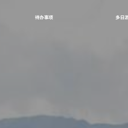
待办事项
多日