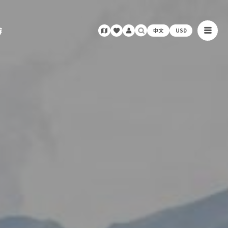
游
中文
USD