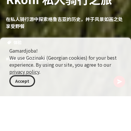
在私人骑行游中探索格鲁吉亚的历史，并于风景如画之处
享受野餐
体验
Gamardjoba!
We use Gozinaki (Georgian cookies) for your best
#骑自行车
#自然与冒险
experience. By using our site, you agree to our
privacy policy
.
Accept
格鲁吉亚
活动
骑自行车
Rkoni 私人骑行之旅