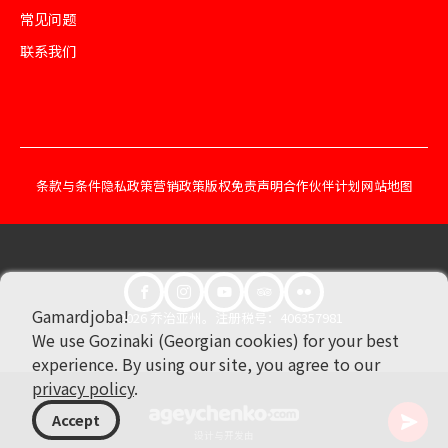
常见问题
联系我们
条款与条件
隐私政策
营销政策
版权免责声明
合作伙伴计划
网站地图
Gamardjoba!
© 2026 乔治亚州。注册税号：406357981
We use Gozinaki (Georgian cookies) for your best
experience. By using our site, you agree to our
privacy policy
.
Accept
设计与开发由