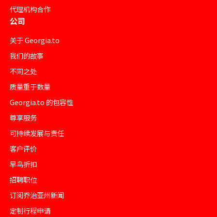
代理机构合作
公司
关于 Georgia.to
我们的故事
不同之处
质量重于数量
Georgia.to 的包容性
尊享服务
可持续发展与责任
客户评价
早鸟折扣
招聘职位
订阅乔治亚州新闻
定制行程申请