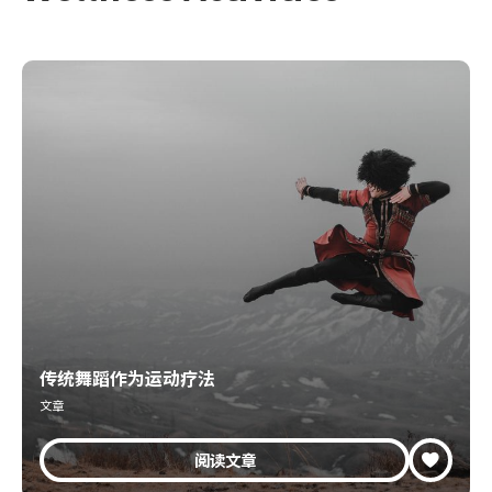
传统舞蹈作为运动疗法
文章
阅读文章