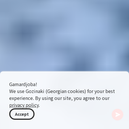
Gamardjoba!
We use Gozinaki (Georgian cookies) for your best
experience. By using our site, you agree to our
privacy policy
.
Accept