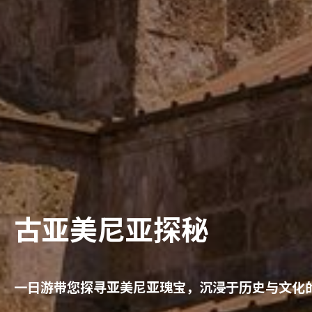
古亚美尼亚探秘
一日游带您探寻亚美尼亚瑰宝，沉浸于历史与文化