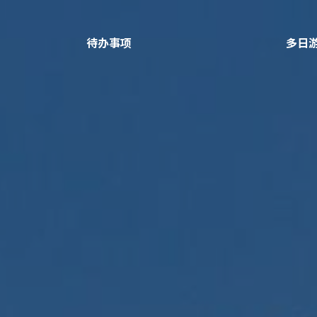
待办事项
多日