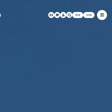
游
中文
USD