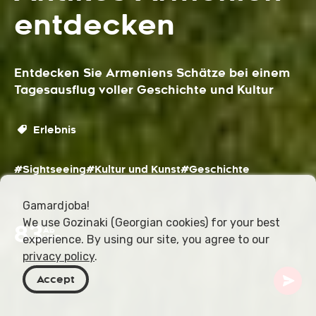
entdecken
Entdecken Sie Armeniens Schätze bei einem
Tagesausflug voller Geschichte und Kultur
Erlebnis
#Sightseeing
#Kultur und Kunst
#Geschichte
Gamardjoba!
We use Gozinaki (Georgian cookies) for your best
83
Ab
experience. By using our site, you agree to our
USD
privacy policy
.
Accept