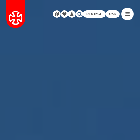
DEUTSCH
USD