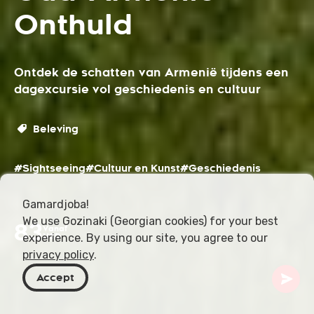
Onthuld
Ontdek de schatten van Armenië tijdens een
dagexcursie vol geschiedenis en cultuur
Beleving
#Sightseeing
#Cultuur en Kunst
#Geschiedenis
Gamardjoba!
We use Gozinaki (Georgian cookies) for your best
83
Vanaf
experience. By using our site, you agree to our
USD
privacy policy
.
Accept