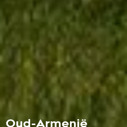
Oud-Armenië