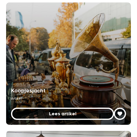
Koopjesjacht
Artikel
Lees artikel