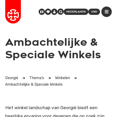
NEDERLANDS
USD
Ambachtelijke &
Speciale Winkels
Georgië
Thema’s
Winkelen
Ambachtelijke & Speciale Winkels
Het winkel landschap van Georgië biedt een
heerlijke ervaring voor degenen die op zoek zijn