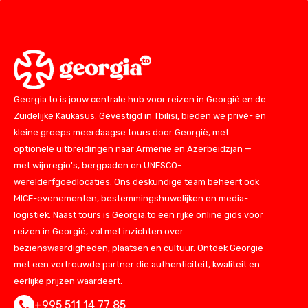
Georgia.to is jouw centrale hub voor reizen in Georgië en de
Zuidelijke Kaukasus. Gevestigd in Tbilisi, bieden we privé- en
kleine groeps meerdaagse tours door Georgië, met
optionele uitbreidingen naar Armenië en Azerbeidzjan —
met wijnregio's, bergpaden en UNESCO-
werelderfgoedlocaties. Ons deskundige team beheert ook
MICE-evenementen, bestemmingshuwelijken en media-
logistiek. Naast tours is Georgia.to een rijke online gids voor
reizen in Georgië, vol met inzichten over
bezienswaardigheden, plaatsen en cultuur. Ontdek Georgië
met een vertrouwde partner die authenticiteit, kwaliteit en
eerlijke prijzen waardeert.
+995 511 14 77 85