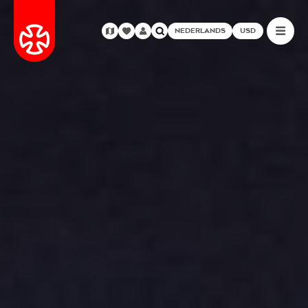
NEDERLANDS
USD