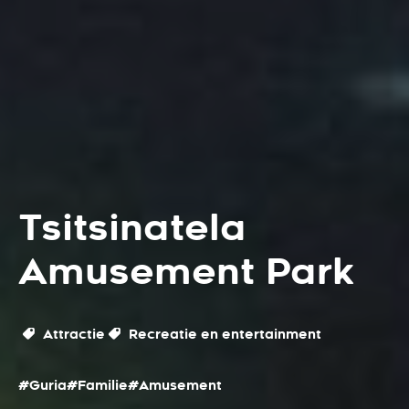
Tsitsinatela
Amusement Park
Attractie
Recreatie en entertainment
#Guria
#Familie
#Amusement