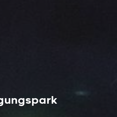
ügungspark