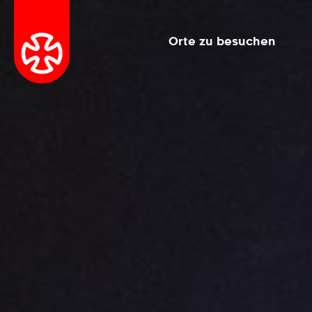
Orte zu besuchen