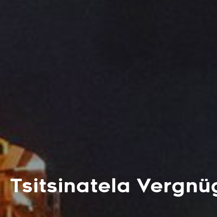
Tsitsinatela Vergn