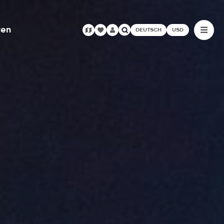
ren
DEUTSCH
USD