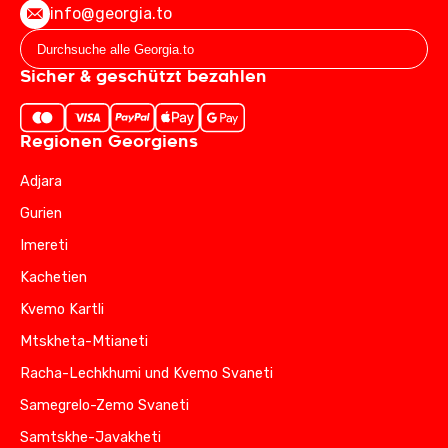
info@georgia.to
Sicher & geschützt bezahlen
Regionen Georgiens
Adjara
Gurien
Imereti
Kachetien
Kvemo Kartli
Mtskheta-Mtianeti
Racha-Lechkhumi und Kvemo Svaneti
Samegrelo-Zemo Svaneti
Samtskhe-Javakheti