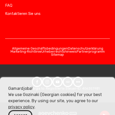
FAQ
Kontaktieren Sie uns
Allgemeine Geschäftsbedingungen
Datenschutzerklärung
Marketing‑Richtlinie
Urheberrechtshinweis
Partnerprogramm
Sitemap
Gamardjoba!
© 2026 Georgia.to. Registrierte Steuer-ID: 406357981
We use Gozinaki (Georgian cookies) for your best
experience. By using our site, you agree to our
privacy policy
.