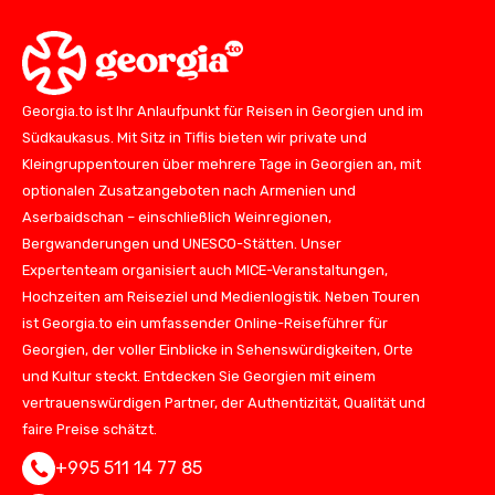
Georgia.to ist Ihr Anlaufpunkt für Reisen in Georgien und im
Südkaukasus. Mit Sitz in Tiflis bieten wir private und
Kleingruppentouren über mehrere Tage in Georgien an, mit
optionalen Zusatzangeboten nach Armenien und
Aserbaidschan – einschließlich Weinregionen,
Bergwanderungen und UNESCO-Stätten. Unser
Expertenteam organisiert auch MICE-Veranstaltungen,
Hochzeiten am Reiseziel und Medienlogistik. Neben Touren
ist Georgia.to ein umfassender Online-Reiseführer für
Georgien, der voller Einblicke in Sehenswürdigkeiten, Orte
und Kultur steckt. Entdecken Sie Georgien mit einem
vertrauenswürdigen Partner, der Authentizität, Qualität und
faire Preise schätzt.
+995 511 14 77 85