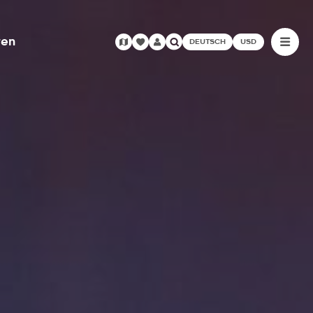
ren
DEUTSCH
USD