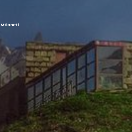
Mtianeti