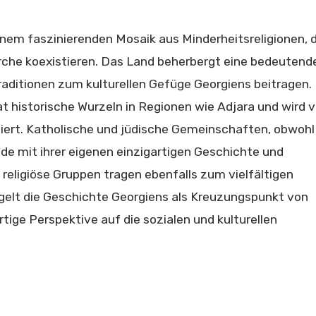
inem faszinierenden Mosaik aus Minderheitsreligionen, d
che koexistieren. Das Land beherbergt eine bedeutend
aditionen zum kulturellen Gefüge Georgiens beitragen.
at historische Wurzeln in Regionen wie Adjara und wird 
iert. Katholische und jüdische Gemeinschaften, obwohl
jede mit ihrer eigenen einzigartigen Geschichte und
e religiöse Gruppen tragen ebenfalls zum vielfältigen
piegelt die Geschichte Georgiens als Kreuzungspunkt von
rtige Perspektive auf die sozialen und kulturellen