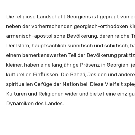
Die religiöse Landschaft Georgiens ist geprägt von e
neben der vorherrschenden georgisch-orthodoxen Kir
armenisch-apostolische Bevölkerung, deren reiche Tr
Der Islam, hauptsächlich sunnitisch und schiitisch, h
einem bemerkenswerten Teil der Bevölkerung praktiz
kleiner, haben eine langjährige Präsenz in Georgien, 
kulturellen Einflüssen. Die Baha'i, Jesiden und ander
spirituellen Gefüge der Nation bei. Diese Vielfalt s
Kulturen und Religionen wider und bietet eine einziga
Dynamiken des Landes.