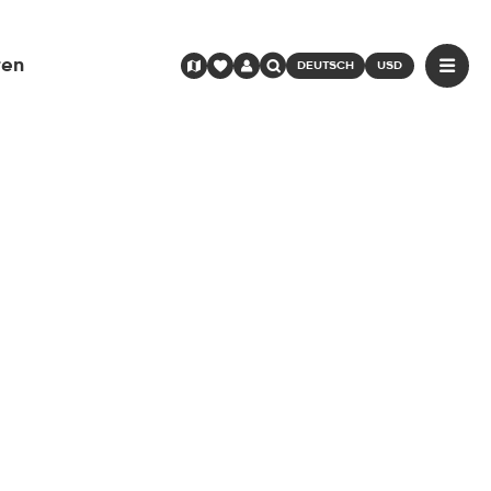
ren
DEUTSCH
USD