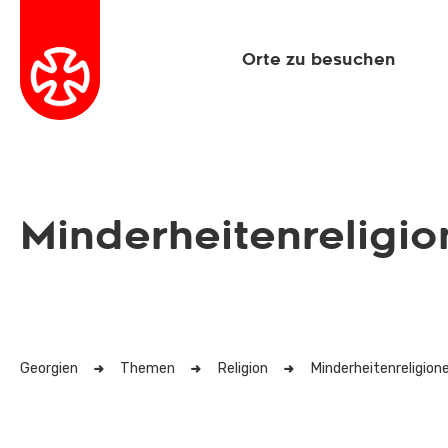
Orte zu besuchen
Minderheitenreligi
Georgien
Themen
Religion
Minderheitenreligion