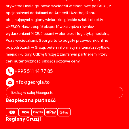
prywatne i małe grupowe wycieczki wielodniowe po Gruzji, z
opcjonalnymi dodatkami do Armenii i Azerbejdżanu —
obejmującymi regiony winiarskie, górskie szlaki i obiekty
UNESCO. Nasz zespół ekspertów zarządza również
wydarzeniami MICE, ślubami w plenerze i logistyką medialną.
Poza wycieczkami, Georgia.to to bogaty przewodnik online
po podróżach w Gruzji, pełen informacji na temat zabytków,
miejsc i kultury. Odkryj Gruzję z zaufanym partnerem, który
ceni autentyczność, jakość i uczciwe ceny.
+995 511 14 77 85
info@georgia.to
Bezpieczna płatność
Regiony Gruzji