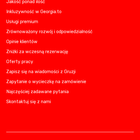
Jakość ponad ilość
Inkluzywność w Georgia.to
Usługi premium
Zrównoważony rozwój i odpowiedzialność
Opinie klientów
Zniżki za wczesną rezerwację
Oferty pracy
Zapisz się na wiadomości z Gruzji
Zapytanie o wycieczkę na zamówienie
Najczęściej zadawane pytania
Skontaktuj się z nami