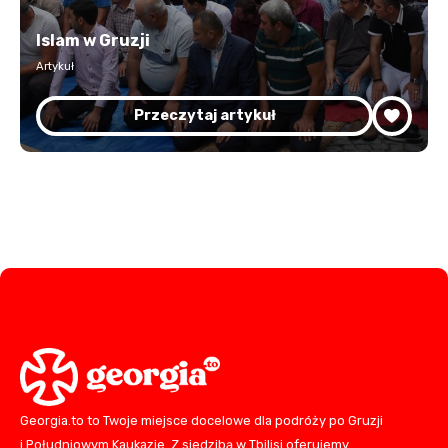
Islam w Gruzji
Artykuł
Przeczytaj artykuł
Georgia.to to Twoje miejsce docelowe dla podróży po Gruzji
i Południowym Kaukazie. Z siedzibą w Tbilisi oferujemy