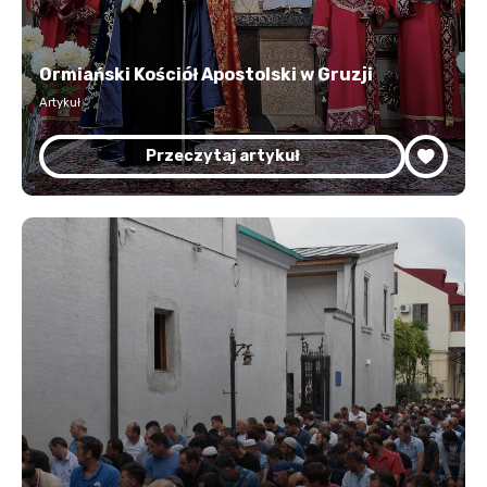
Ormiański Kościół Apostolski w Gruzji
Artykuł
Przeczytaj artykuł