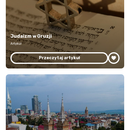
Judaizm w Gruzji
Artykuł
Przeczytaj artykuł