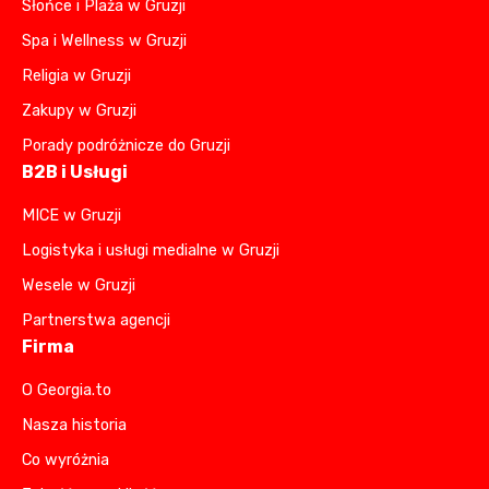
Słońce i Plaża w Gruzji
Spa i Wellness w Gruzji
Religia w Gruzji
Zakupy w Gruzji
Porady podróżnicze do Gruzji
B2B i Usługi
MICE w Gruzji
Logistyka i usługi medialne w Gruzji
Wesele w Gruzji
Partnerstwa agencji
Firma
O Georgia.to
Nasza historia
Co wyróżnia