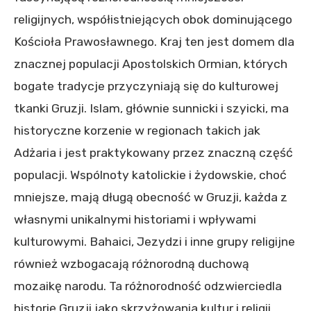
religijnych, współistniejących obok dominującego
Kościoła Prawosławnego. Kraj ten jest domem dla
znacznej populacji Apostolskich Ormian, których
bogate tradycje przyczyniają się do kulturowej
tkanki Gruzji. Islam, głównie sunnicki i szyicki, ma
historyczne korzenie w regionach takich jak
Adżaria i jest praktykowany przez znaczną część
populacji. Wspólnoty katolickie i żydowskie, choć
mniejsze, mają długą obecność w Gruzji, każda z
własnymi unikalnymi historiami i wpływami
kulturowymi. Bahaici, Jezydzi i inne grupy religijne
również wzbogacają różnorodną duchową
mozaikę narodu. Ta różnorodność odzwierciedla
historię Gruzji jako skrzyżowania kultur i religii,