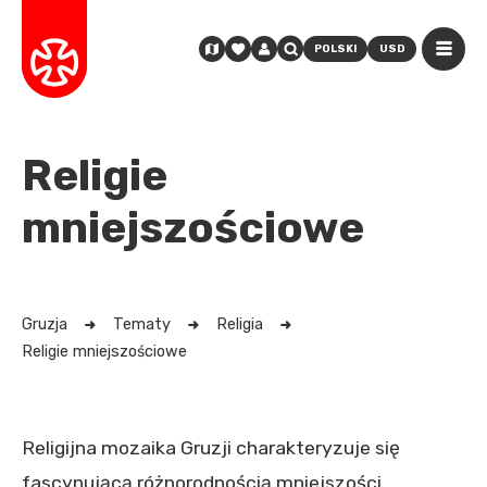
POLSKI
USD
Religie
mniejszościowe
Gruzja
Tematy
Religia
Religie mniejszościowe
Religijna mozaika Gruzji charakteryzuje się
fascynującą różnorodnością mniejszości