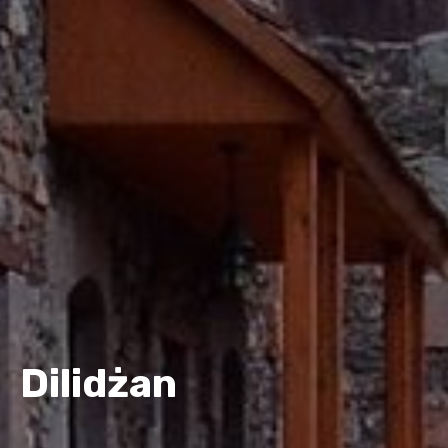
Dilidżan