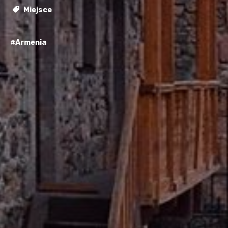
Miejsce
#Armenia