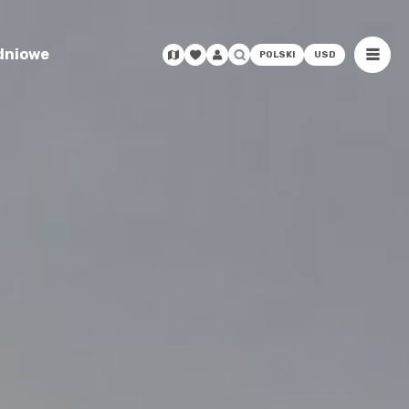
odniowe
POLSKI
USD